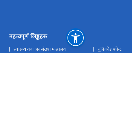
महत्त्वपूर्ण लिङ्कहरू
स्वास्थ्य तथा जनसंख्या मन्त्रालय
युनिकोड फोन्ट
कालीमाटी फोन्ट
नेपाली सबै फोन्ट
स्वास्थ्य सेवा विभाग
राष्ट्रिय प्राकृतिक स्