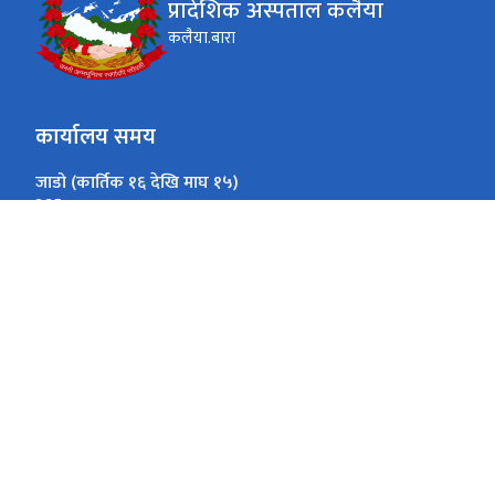
प्रादेशिक अस्पताल कलैया
कलैया.बारा
कार्यालय समय
जाडो (कार्तिक १६ देखि माघ १५)
24
365
None
ओपिडि आईतबार देखि शुक्रबार सम्म
गर्मी (माघ १६ देखि कार्तिक १५)
24
365
विहान ९ बजे देखि १२ बजे सम्म
ओपिडि आईतबार देखि शुक्रबार सम्म