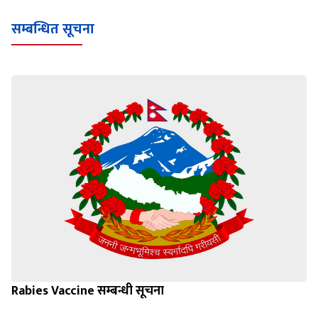
Loading WEBGL 3D ...
Loading PDF 100% ...
सम्बन्धित सूचना
Rabies Vaccine सम्बन्धी सूचना