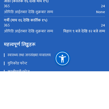
जाडो (कार्तिक १६ देखि माघ १५)
24
365
None
ओपिडि आईतबार देखि शुक्रबार सम्म
गर्मी (माघ १६ देखि कार्तिक १५)
24
365
विहान ९ बजे देखि १२ बजे सम्म
ओपिडि आईतबार देखि शुक्रबार सम्म
महत्त्वपूर्ण लिङ्कहरू
स्वास्थ्य तथा जनसंख्या मन्त्रालय
युनिकोड फोन्ट
कालीमाटी फोन्ट
नेपाली सबै फोन्ट
स्वास्थ्य सेवा विभाग
राष्ट्रिय प्राकृतिक स्रोत तथा वित्त आयोग