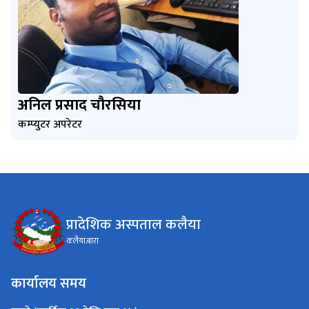
अनिल प्रसाद चौरसिया
कम्प्युटर अपरेटर
प्रादेशिक अस्पताल कलैया
कलैया.बारा
कार्यालय समय