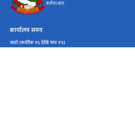
कलैया.बारा
कार्यालय समय
जाडो (कार्तिक १६ देखि माघ १५)
24
365
None
ओपिडि आईतबार देखि शुक्रबार सम्म
गर्मी (माघ १६ देखि कार्तिक १५)
24
365
विहान ९ बजे देखि १२ बजे सम्म
ओपिडि आईतबार देखि शुक्रबार सम्म