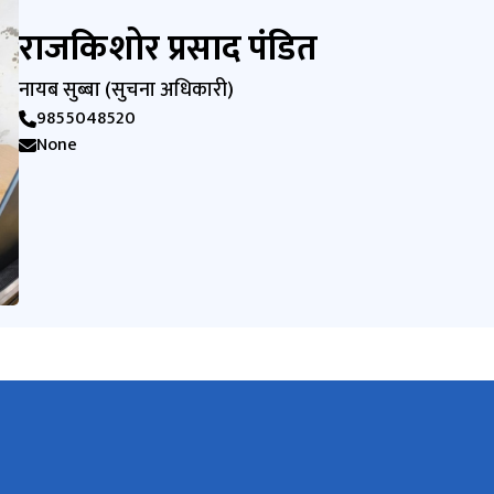
राजकिशोर प्रसाद पंडित
नायब सुब्बा (सुचना अधिकारी)
9855048520
None