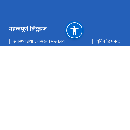
महत्त्वपूर्ण लिङ्कहरू
स्वास्थ्य तथा जनसंख्या मन्त्रालय
युनिकोड फोन्ट
कालीमाटी फोन्ट
नेपाली सबै फोन्ट
स्वास्थ्य सेवा विभाग
राष्ट्रिय प्राकृतिक स्