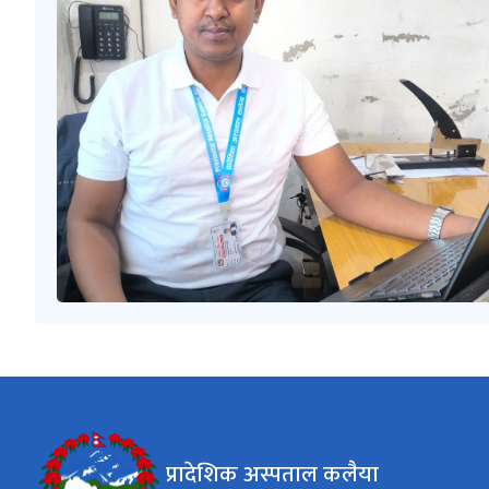
प्रादेशिक अस्पताल कलैया