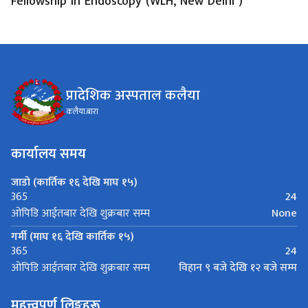
Fellowship in Endoscopy (WLH, New Delhi )
प्रादेशिक अस्पताल कलैया
कलैया.बारा
कार्यालय समय
जाडो (कार्तिक १६ देखि माघ १५)
24
365
None
ओपिडि आईतबार देखि शुक्रबार सम्म
गर्मी (माघ १६ देखि कार्तिक १५)
24
365
विहान ९ बजे देखि १२ बजे सम्म
ओपिडि आईतबार देखि शुक्रबार सम्म
महत्त्वपूर्ण लिङ्कहरू